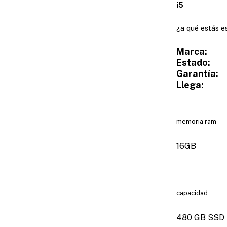
i5
¿a qué estás e
Marca:
Estado:
Garantía:
Llega:
memoria ram
capacidad