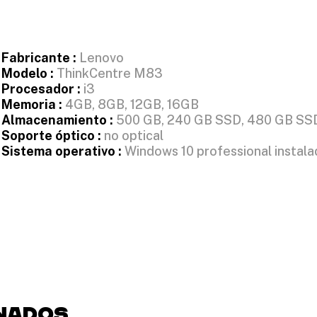
Fabricante :
Lenovo
Modelo :
ThinkCentre M83
Procesador :
i3
Memoria :
4GB, 8GB, 12GB, 16GB
Almacenamiento :
500 GB, 240 GB SSD, 480 GB SS
Soporte óptico :
no optical
Sistema operativo :
Windows 10 professional instal
NADOS