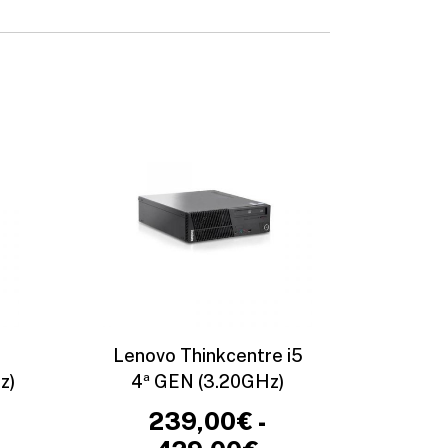
Lenovo Thinkcentre i5
z)
4ª GEN (3.20GHz)
239,00
€
-