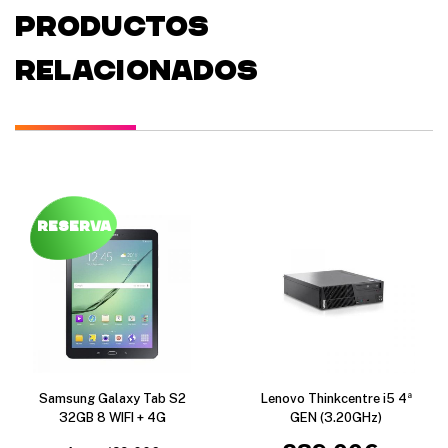
PRODUCTOS
RELACIONADOS
Reserva
Samsung Galaxy Tab S2
Lenovo Thinkcentre i5 4ª
32GB 8 WIFI + 4G
GEN (3.20GHz)