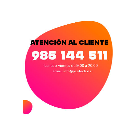
Atención al cliente
985 144 511
Lunes a viernes de 9:00 a 20:00
email:
info@pcstock.es