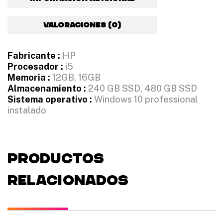
Valoraciones (0)
Fabricante :
HP
Procesador :
i5
Memoria :
12GB, 16GB
Almacenamiento :
240 GB SSD, 480 GB SSD
Sistema operativo :
Windows 10 professional
instalado
PRODUCTOS
RELACIONADOS