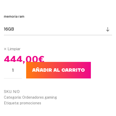
,
0
0
memoria ram
€
Limpiar
444,00
€
AÑADIR AL CARRITO
SKU:
N/D
Categoría:
Ordenadores gaming
Etiqueta:
promociones