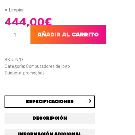
Limpiar
444,00
€
AÑADIR AL CARRITO
SKU:
N/D
Categoría:
Computadores de jogo
Etiqueta:
promoções
Especificaciones
Descripción
Información adicional