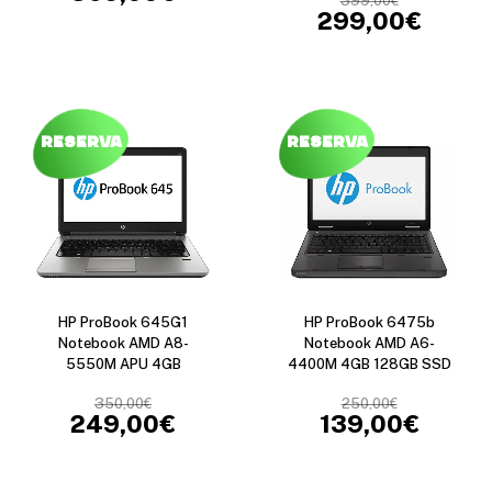
399,00
€
299,00
€
Reserva
Reserva
HP ProBook 645G1
HP ProBook 6475b
Notebook AMD A8-
Notebook AMD A6-
5550M APU 4GB
4400M 4GB 128GB SSD
350,00
€
250,00
€
249,00
€
139,00
€