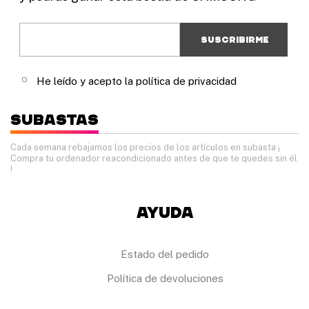
He leído y acepto la política de privacidad
Subastas
Cada semana rebajamos los precios de los artículos en subasta
¡
Compra tu ordenador reacondicionado antes de que te quedes sin él
!
Ayuda
Estado del pedido
Política de devoluciones