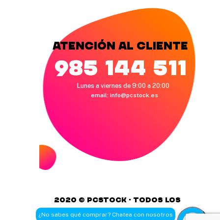
Atención al cliente
985 144 511
Lunes a viernes de 9:00 a 20:00
email:
info@pcstock.es
2020 © pcstock · Todos los
derechos reservados
¿No sabes qué comprar? Chatea con nosotros