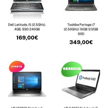
Dell Latitude, i5 (2.5GHz),
Toshiba Portege i7
4GB, SSD 240GB
(2.50GHz) 16GB 512GB
SSD
169,00
€
349,00
€
OFERTA
Reserva