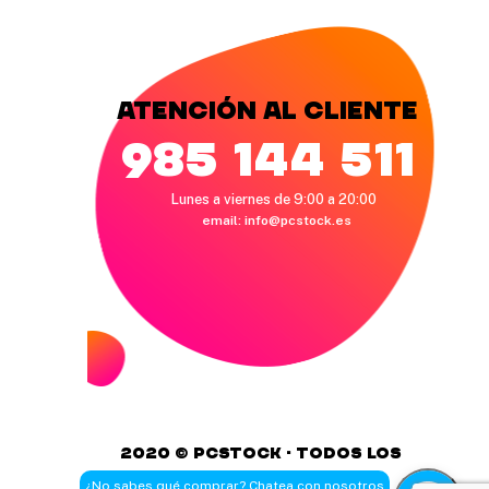
Atención al cliente
985 144 511
Lunes a viernes de 9:00 a 20:00
email:
info@pcstock.es
2020 © pcstock · Todos los
derechos reservados
¿No sabes qué comprar? Chatea con nosotros