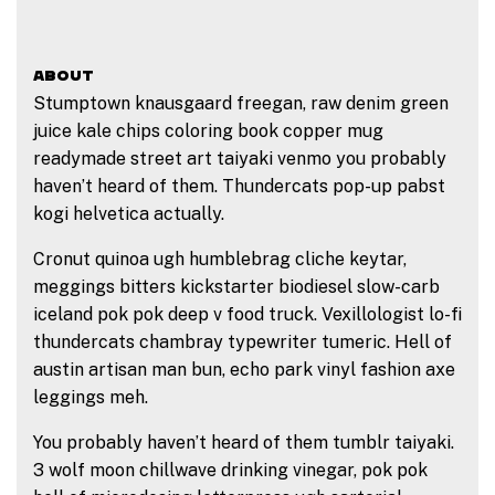
ABOUT
Stumptown knausgaard freegan, raw denim green
juice kale chips coloring book copper mug
readymade street art taiyaki venmo you probably
haven’t heard of them. Thundercats pop-up pabst
kogi helvetica actually.
Cronut quinoa ugh humblebrag cliche keytar,
meggings bitters kickstarter biodiesel slow-carb
iceland pok pok deep v food truck. Vexillologist lo-fi
thundercats chambray typewriter tumeric. Hell of
austin artisan man bun, echo park vinyl fashion axe
leggings meh.
You probably haven’t heard of them tumblr taiyaki.
3 wolf moon chillwave drinking vinegar, pok pok