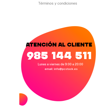
Términos y condiciones
Atención al cliente
985 144 511
Lunes a viernes de 9:00 a 20:00
email:
info@pcstock.es