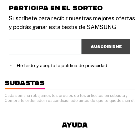
participa en el sorteo
Suscríbete para recibir nuestras mejores ofertas
y podrás ganar esta bestia de SAMSUNG
He leído y acepto la política de privacidad
Subastas
Cada semana rebajamos los precios de los artículos en subasta
¡
Compra tu ordenador reacondicionado antes de que te quedes sin él
!
Ayuda