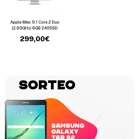
Apple iMac 9.1 Core 2 Duo
(2.93GHz) 8GB 240SSD
299,00
€
Sorteo