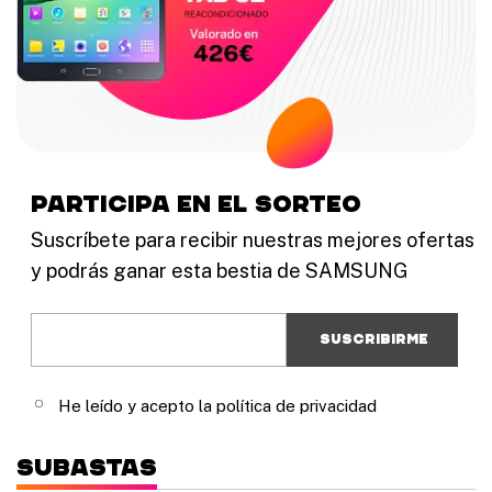
participa en el sorteo
Suscríbete para recibir nuestras mejores ofertas
y podrás ganar esta bestia de SAMSUNG
He leído y acepto la política de privacidad
Subastas