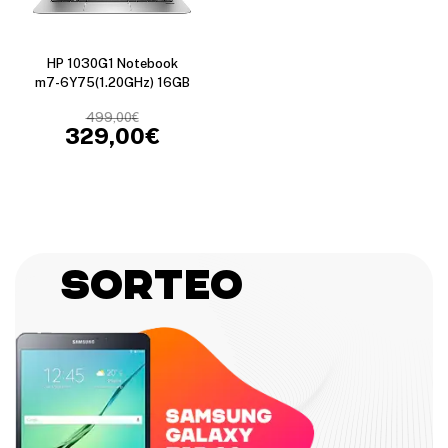
HP 1030G1 Notebook
m7-6Y75(1.20GHz) 16GB
499,00
€
329,00
€
Sorteo