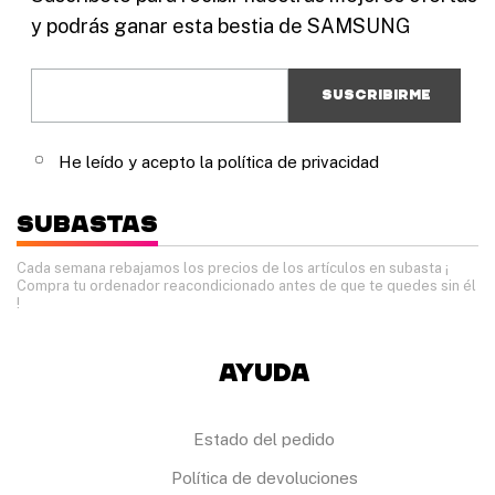
y podrás ganar esta bestia de SAMSUNG
He leído y acepto la política de privacidad
Subastas
Cada semana rebajamos los precios de los artículos en subasta
¡
Compra tu ordenador reacondicionado antes de que te quedes sin él
!
Ayuda
Estado del pedido
Política de devoluciones