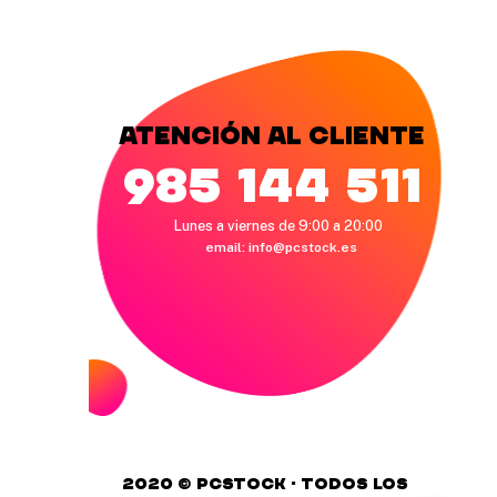
Atención al cliente
985 144 511
Lunes a viernes de 9:00 a 20:00
email:
info@pcstock.es
2020 © pcstock · Todos los