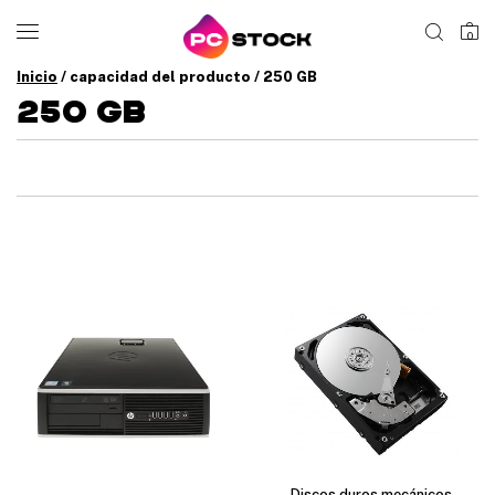
0
Inicio
/ capacidad del producto / 250 GB
250 GB
Discos duros mecánicos