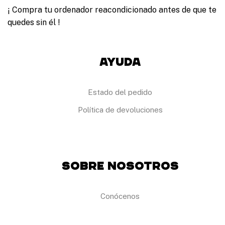
e
n
d
p
¡ Compra tu ordenador reacondicionado antes de que te
a
e
u
d
quedes sin él !
p
e
e
r
d
p
o
e
r
d
n
o
Ayuda
u
e
d
c
l
u
t
e
c
o
g
t
Estado del pedido
i
o
r
Política de devoluciones
e
n
l
a
p
á
Sobre Nosotros
g
i
n
Conócenos
a
d
e