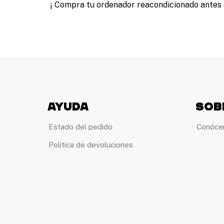
¡ Compra tu ordenador reacondicionado antes d
Ayuda
Sob
Estado del pedido
Conóce
Política de devoluciones