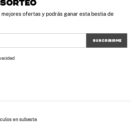
l sorteo
s mejores ofertas y podrás ganar esta bestia de
ivacidad
ículos en subasta