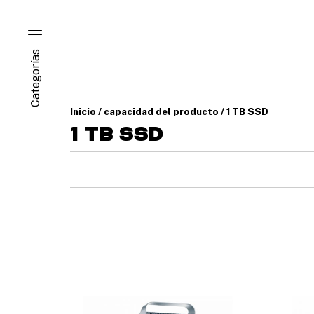
Categorías
Inicio
/ capacidad del producto / 1 TB SSD
1 TB SSD